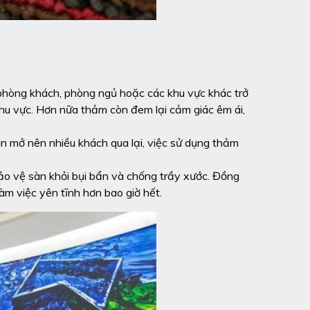
phòng khách, phòng ngủ hoặc các khu vực khác trở
hu vực. Hơn nữa thảm còn đem lại cảm giác êm ái,
n mở nên nhiều khách qua lại, việc sử dụng thảm
ảo vệ sàn khỏi bụi bẩn và chống trầy xước. Đồng
àm việc yên tĩnh hơn bao giờ hết.