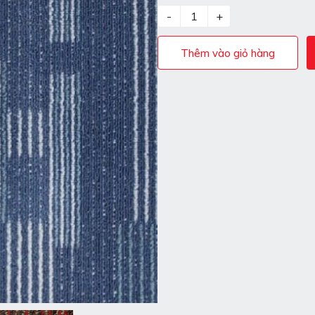
-
+
Thêm vào giỏ hàng