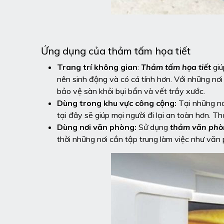
Ứng dụng của thảm tấm họa tiết
Trang trí không gian
:
Thảm tấm họa tiết
giú
nên sinh động và có cá tính hơn. Với những n
bảo vệ sàn khỏi bụi bẩn và vết trầy xước.
Dùng trong khu vực công cộng:
Tại những nơ
tại đây sẽ giúp mọi người đi lại an toàn hơn. T
Dùng nơi văn phòng:
Sử dụng
thảm văn phòn
thời những nơi cần tập trung làm việc như văn 