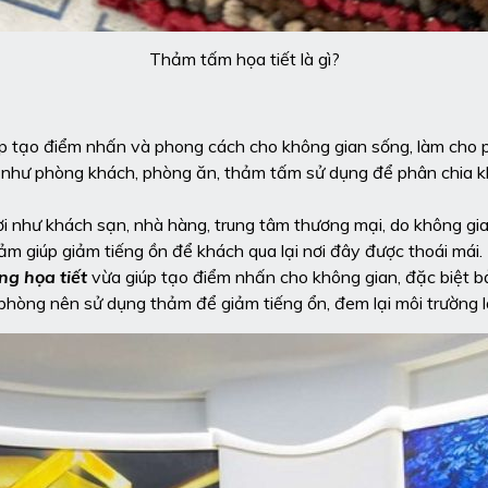
Thảm tấm họa tiết là gì?
p tạo điểm nhấn và phong cách cho không gian sống, làm cho 
ơi như phòng khách, phòng ăn, thảm tấm sử dụng để phân chia k
i như khách sạn, nhà hàng, trung tâm thương mại, do không gia
hảm giúp giảm tiếng ồn để khách qua lại nơi đây được thoái mái.
g họa tiết
vừa giúp tạo điểm nhấn cho không gian, đặc biệt b
phòng nên sử dụng thảm để giảm tiếng ổn, đem lại môi trường l