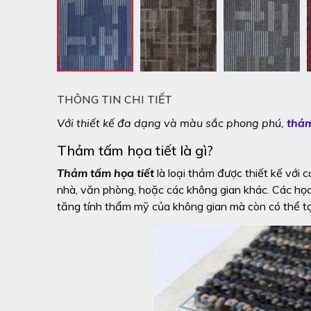
THÔNG TIN CHI TIẾT
Với thiết kế đa dạng và màu sắc phong phú,
thảm
Thảm tấm họa tiết là gì?
Thảm tấm họa tiết
là loại thảm được thiết kế với
nhà, văn phòng, hoặc các không gian khác. Các họa t
tăng tính thẩm mỹ của không gian mà còn có thể t