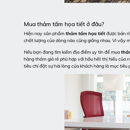
Mua thảm tấm họa tiết ở đâu?
Hiện nay sản phẩm
thảm tấm họa tiết
được bán rấ
chất lượng của dòng nào cũng giống nhau. Vì vậy m
Nếu bạn đang tìm kiếm địa điểm uy tín để mua
thả
hàng thảm giá rẻ phù hợp với hầu hết thị hiếu của 
tiêu chí đặt sự hài lòng của khách hàng là mục tiê