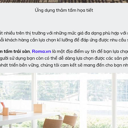
Ứng dụng thảm tấm họa tiết
t nhiều trên thị trường với những mức giá đa dạng phù hợp với
ỗi khách hàng cần lựa chọn kĩ lưỡng để đáp ứng được nhu cầu 
m tấm trải sàn
,
Roma.vn
là một địa điểm uy tín để bạn lựa ch
người sử dụng bạn còn có thể dễ dàng lựa chọn được các sản ph
u phát triển bền vững, chúng tôi cam kết sẽ mang đến cho bạn nh