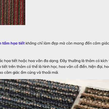
 tấm họa tiết
không chỉ làm đẹp mà còn mang đến cảm giác
 các họa tiết hoặc hoa văn đa dạng. Đây thường là thảm có kích
iết trên thảm có thể là hình học, hoa văn cổ điển, hiện đại, h
ạo cảm giác ấm cúng và thoải mái.