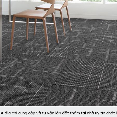
 địa chỉ cung cấp và tư vấn lắp đặt thảm tại nhà uy tín chất 