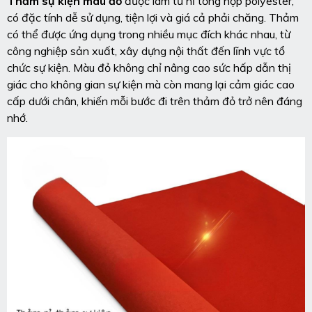
Thảm sự kiện màu đỏ
được làm từ nỉ tổng hợp polyester,
có đặc tính dễ sử dụng, tiện lợi và giá cả phải chăng. Thảm
có thể được ứng dụng trong nhiều mục đích khác nhau, từ
công nghiệp sản xuất, xây dựng nội thất đến lĩnh vực tổ
chức sự kiện.
Màu đỏ không chỉ nâng cao sức hấp dẫn thị
giác cho không gian sự kiện mà còn mang lại cảm giác cao
cấp dưới chân, khiến mỗi bước đi trên thảm đỏ trở nên đáng
nhớ.