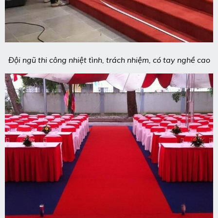
Đội ngũ thi công nhiệt tình, trách nhiệm, có tay nghề cao