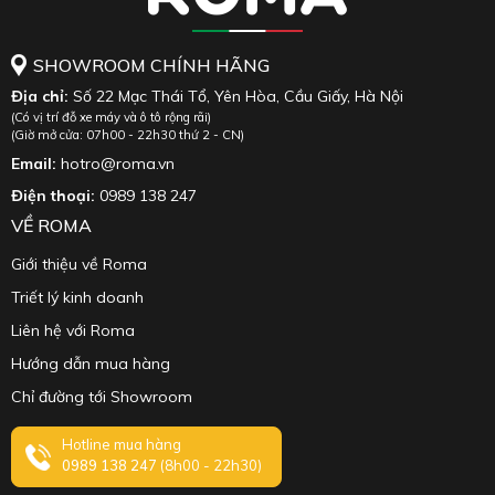
SHOWROOM CHÍNH HÃNG
Địa chỉ:
Số 22 Mạc Thái Tổ, Yên Hòa, Cầu Giấy, Hà Nội
(Có vị trí đỗ xe máy và ô tô rộng rãi)
(Giờ mở cửa: 07h00 - 22h30 thứ 2 - CN)
Email:
hotro@roma.vn
Điện thoại:
0989 138 247
VỀ ROMA
Giới thiệu về Roma
Triết lý kinh doanh
Liên hệ với Roma
Hướng dẫn mua hàng
Chỉ đường tới Showroom
Hotline mua hàng
0989 138 247
(8h00 - 22h30)