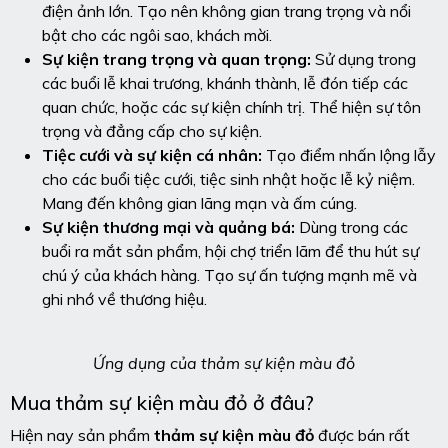
điện ảnh lớn. Tạo nên không gian trang trọng và nổi
bật cho các ngôi sao, khách mời.
Sự kiện trang trọng và quan trọng:
Sử dụng trong
các buổi lễ khai trương, khánh thành, lễ đón tiếp các
quan chức, hoặc các sự kiện chính trị. Thể hiện sự tôn
trọng và đẳng cấp cho sự kiện.
Tiệc cưới và sự kiện cá nhân:
Tạo điểm nhấn lộng lẫy
cho các buổi tiệc cưới, tiệc sinh nhật hoặc lễ kỷ niệm.
Mang đến không gian lãng mạn và ấm cúng.
Sự kiện thương mại và quảng bá:
Dùng trong các
buổi ra mắt sản phẩm, hội chợ triển lãm để thu hút sự
chú ý của khách hàng. Tạo sự ấn tượng mạnh mẽ và
ghi nhớ về thương hiệu.
Ứng dụng của thảm sự kiện màu đỏ
Mua thảm sự kiện màu đỏ ở đâu?
Hiện nay sản phẩm
thảm sự kiện
màu đỏ
được bán rất