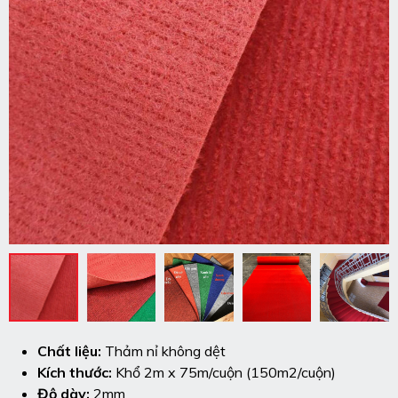
Chất liệu:
Thảm nỉ không dệt
Kích thước:
Khổ 2m x 75m/cuộn (150m2/cuộn)
Độ dày:
2mm