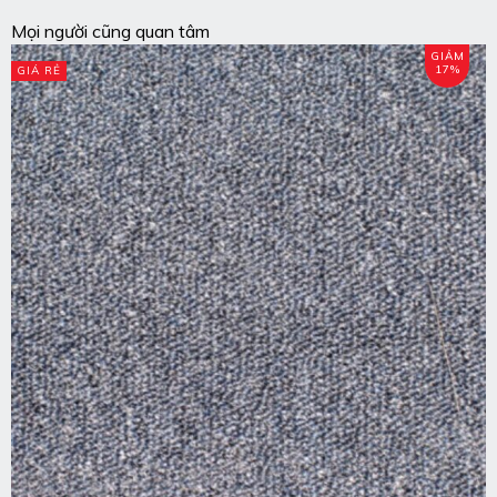
Mọi người cũng quan tâm
GIẢM
17%
GIÁ RẺ