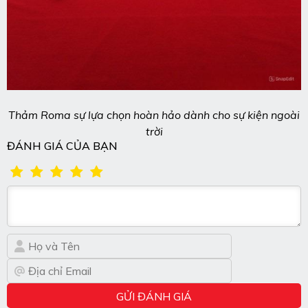
Thảm Roma sự lựa chọn hoàn hảo dành cho sự kiện ngoài
trời
ĐÁNH GIÁ CỦA BẠN
GỬI ĐÁNH GIÁ