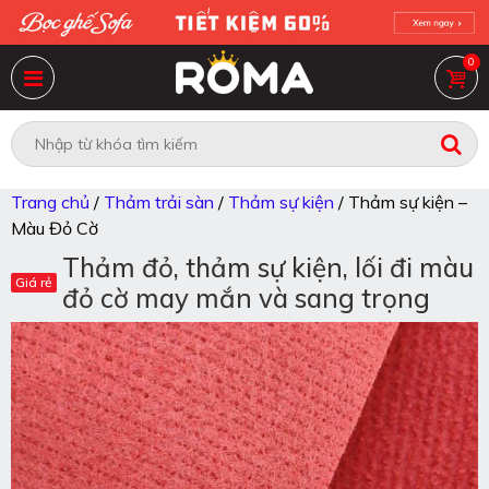
0
Trang chủ
/
Thảm trải sàn
/
Thảm sự kiện
/ Thảm sự kiện –
Màu Đỏ Cờ
Thảm đỏ, thảm sự kiện, lối đi màu
đỏ cờ may mắn và sang trọng