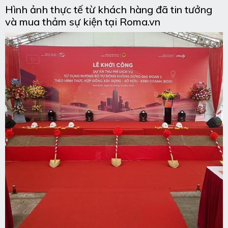
Hình ảnh thực tế từ khách hàng đã tin tưởng
và mua thảm sự kiện tại Roma.vn