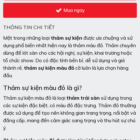
Mua ngay
THÔNG TIN CHI TIẾT
Một trong những loại
thảm sự kiện
được ưa chuộng và sử
dụng phổ biến nhất hiện nay là thảm màu đỏ. Thảm chuyên
dùng để lót sàn cho các hội nghị, sự kiện, khai trương hoặc
tổ chức show. Do có đặc tính bền bỉ, dễ sử dụng và giá
thành rẻ,
thảm sự kiện màu đỏ
cờ luôn là lựa chọn hàng
đầu.
Thảm sự kiện màu đỏ là gì?
Thảm sự kiện màu đỏ là loại
thảm trải sàn
sử dụng trong
các sự kiện đặc biệt, có màu đỏ đặc trưng. Thảm đỏ thường
được sử dụng để tạo nên không gian trang trọng, nổi bật và
đẳng cấp, mang đến cảm giác sang trọng và thu hút sự chú
ý.