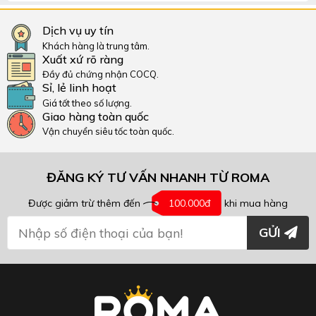
Dịch vụ uy tín
Khách hàng là trung tâm.
Xuất xứ rõ ràng
Đầy đủ chứng nhận COCQ.
Sỉ, lẻ linh hoạt
Giá tốt theo số lượng.
Giao hàng toàn quốc
Vận chuyển siêu tốc toàn quốc.
ĐĂNG KÝ TƯ VẤN NHANH TỪ ROMA
Được giảm trừ thêm đến
100.000đ
khi mua hàng
GỬI