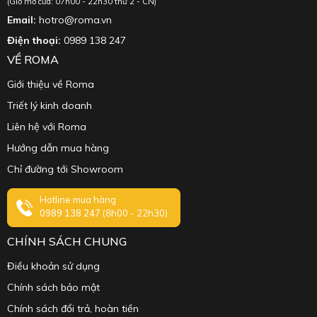
(Giờ mở cửa: 07h00 - 22h30 thứ 2 - CN)
Email:
hotro@roma.vn
Điện thoại:
0989 138 247
VỀ ROMA
Giới thiệu về Roma
Triết lý kinh doanh
Liên hệ với Roma
Hướng dẫn mua hàng
Chỉ đường tới Showroom
Hotline mua hàng
0989 138 247
(8h00 - 22h30)
CHÍNH SÁCH CHUNG
Điều khoản sử dụng
Chính sách bảo mật
Chính sách đổi trả, hoàn tiền