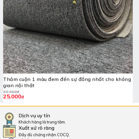
Thảm cuộn 1 màu đem đến sự đồng nhất cho không
gian nội thất
30.000
đ
25.000
đ
Dịch vụ uy tín
Khách hàng là trung tâm.
Xuất xứ rõ ràng
Đầy đủ chứng nhận COCQ.