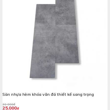
Sàn nhựa hèm khóa vân đá thiết kế sang trọng
30.000
đ
25.000
đ