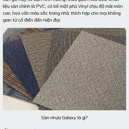
liệu sàn chính là PVC, có bề mặt phù Vinyl chịu độ mài mòn
cao, hoa văn màu sắc trang nhã, thích hợp cho mọi không
gian từ cổ điển đến hiện đại.
Sàn nhựa Galaxy là gì?