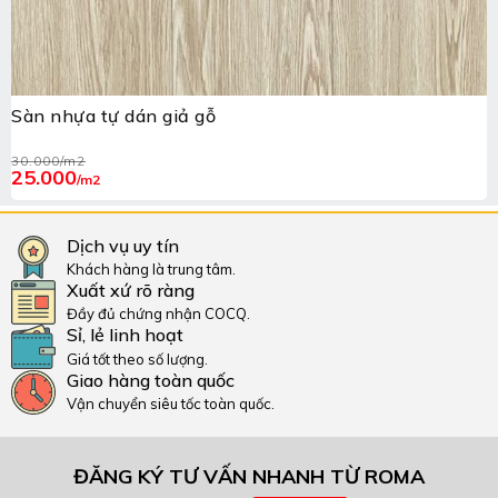
Sàn nhựa tự dán giả gỗ
30.000
/m2
25.000
/m2
Dịch vụ uy tín
Khách hàng là trung tâm.
Xuất xứ rõ ràng
Đầy đủ chứng nhận COCQ.
Sỉ, lẻ linh hoạt
Giá tốt theo số lượng.
Giao hàng toàn quốc
Vận chuyển siêu tốc toàn quốc.
ĐĂNG KÝ TƯ VẤN NHANH TỪ ROMA