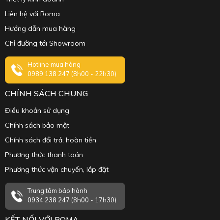
Liên hệ với Roma
Hướng dẫn mua hàng
Chỉ đường tới Showroom
Hotline mua hàng
0989 138 247
(8h00 - 22h30)
CHÍNH SÁCH CHUNG
Điều khoản sử dụng
Chính sách bảo mật
Chính sách đổi trả, hoàn tiền
Phương thức thanh toán
Phương thức vận chuyển, lắp đặt
Trung tâm bảo hành
0934 238 247
(8h00 - 17h30)
KẾT NỐI VỚI ROMA