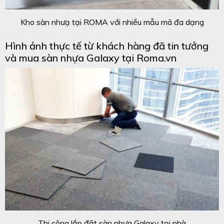
Kho sàn nhưạ tại ROMA với nhiều mẫu mã đa dạng
Hình ảnh thực tế từ khách hàng đã tin tưởng
và mua sàn nhựa Galaxy tại Roma.vn
Thi công lắp đặt sàn nhựa Galaxy tại nhà