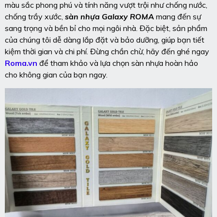
màu sắc phong phú và tính năng vượt trội như chống nước,
chống trầy xước,
sàn nhựa Galaxy ROMA
mang đến sự
sang trọng và bền bỉ cho mọi ngôi nhà. Đặc biệt, sản phẩm
của chúng tôi dễ dàng lắp đặt và bảo dưỡng, giúp bạn tiết
kiệm thời gian và chi phí. Đừng chần chừ, hãy đến ghé ngay
Roma.vn
để tham khảo và lựa chọn sàn nhựa hoàn hảo
cho không gian của bạn ngay.