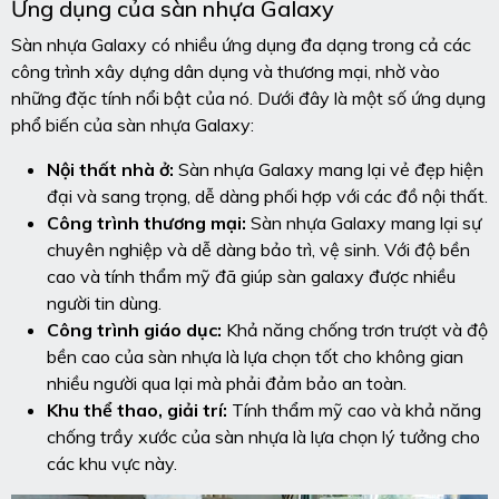
Ứng dụng của sàn nhựa Galaxy
Sàn nhựa Galaxy có nhiều ứng dụng đa dạng trong cả các
công trình xây dựng dân dụng và thương mại, nhờ vào
những đặc tính nổi bật của nó. Dưới đây là một số ứng dụng
phổ biến của sàn nhựa Galaxy:
Nội thất nhà ở:
Sàn nhựa Galaxy mang lại vẻ đẹp hiện
đại và sang trọng, dễ dàng phối hợp với các đồ nội thất.
Công trình thương mại:
Sàn nhựa Galaxy mang lại sự
chuyên nghiệp và dễ dàng bảo trì, vệ sinh. Với độ bền
cao và tính thẩm mỹ đã giúp sàn galaxy được nhiều
người tin dùng.
Công trình giáo dục:
Khả năng chống trơn trượt và độ
bền cao của sàn nhựa là lựa chọn tốt cho không gian
nhiều người qua lại mà phải đảm bảo an toàn.
Khu thể thao, giải trí:
Tính thẩm mỹ cao và khả năng
chống trầy xước của sàn nhựa là lựa chọn lý tưởng cho
các khu vực này.