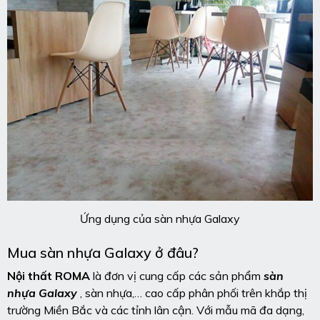
Ứng dụng của sàn nhựa Galaxy
Mua sàn nhựa Galaxy ở đâu?
Nội thất ROMA
là đơn vị cung cấp các sản phẩm
sàn
nhựa Galaxy
, sàn nhựa,… cao cấp phân phối trên khắp thị
trường Miền Bắc và các tỉnh lân cận. Với mẫu mã đa dạng,