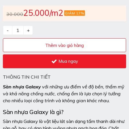
25.000
/m2
GIẢM 17%
30.000
-
+
Thêm vào giỏ hàng
Mua ngay
THÔNG TIN CHI TIẾT
Sàn nhựa Galaxy
với những ưu điểm về độ bền, thẩm mỹ
và khả năng chống nước, chống ẩm là lựa chọn lý tưởng
cho nhiều loại công trình và không gian khác nhau.
Sàn nhựa Galaxy là gì?
Sàn nhựa Galaxy là vật liệu lát sàn dạng tấm thanh dài như
sàn gỗ, hay có dạn hình vuông nhưa gạch hoa đóa. Chất